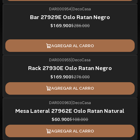
DAR000954
|
DecoCasa
41%
BLACK OFF
Bar 27929E Oslo Ratan Negro
$169.900
$286.000
AGREGAR AL CARRO
DAR000955
|
DecoCasa
38%
BLACK OFF
Rack 27930E Oslo Ratan Negro
$169.900
$276.000
AGREGAR AL CARRO
DAR000963
|
DecoCasa
44%
BLACK OFF
Mesa Lateral 27962E Oslo Ratan Natural
$60.900
$108.000
AGREGAR AL CARRO