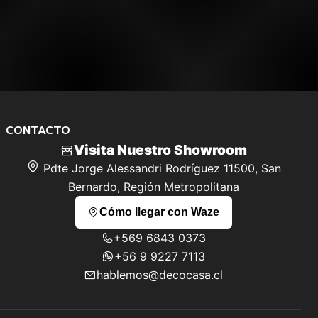
CONTACTO
Visita Nuestro Showroom
Pdte Jorge Alessandri Rodríguez 11500, San
Bernardo, Región Metropolitana
Cómo llegar con Waze
+569 6843 0373
+56 9 9227 7113
hablemos@decocasa.cl