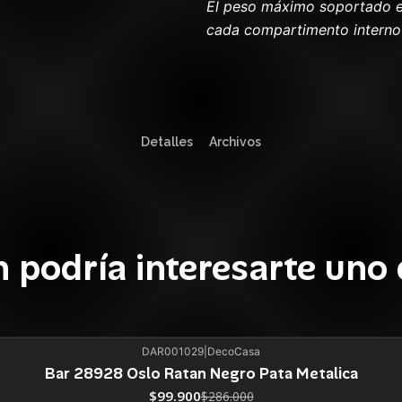
El peso máximo soportado es
cada compartimento interno 
Detalles
Archivos
 podría interesarte uno 
DAR001029
|
DecoCasa
Bar 28928 Oslo Ratan Negro Pata Metalica
$99.900
$286.000