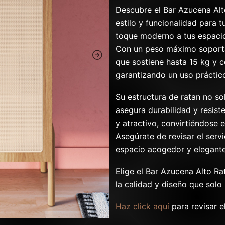
Descubre el Bar Azucena Al
estilo y funcionalidad para 
toque moderno a tus espacio
Con un peso máximo soportad
que sostiene hasta 15 kg y 
garantizando un uso práctic
Su estructura de ratan no so
asegura durabilidad y resist
y atractivo, convirtiéndose
Asegúrate de revisar el serv
espacio acogedor y elegante
Elige el Bar Azucena Alto Ra
la calidad y diseño que sol
Haz click aquí
para revisar e