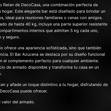
to Ratan de DecoCasa, una combinación perfecta de
tu hogar. Este elegante bar está diseñado para brindar un
s, ideal para reuniones familiares o cenas con amigos.
o de hasta 40 kg, incluye una parte superior resistente
compartimentos internos que admiten 5 kg cada uno,
o y seguro.
lo ofrece una apariencia sofisticada, sino que también
encia. El Bar Azucena se destaca por su diseño funcional
 en el complemento perfecto para cualquier ambiente.
icio de armado disponible y transforma tu casa en un
.
tan y añade un toque distintivo a tu hogar, disfrutando de
o DecoCasa puede ofrecer.
l valor del armado.