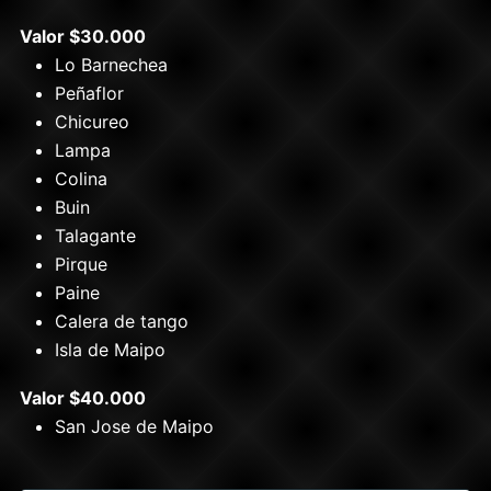
Valor $30.000
Lo Barnechea
Peñaflor
Chicureo
Lampa
Colina
Buin
Talagante
Pirque
Paine
Calera de tango
Isla de Maipo
Valor $40.000
San Jose de Maipo