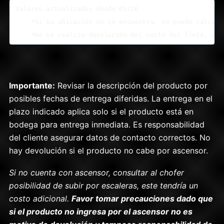
Valores actualizados desde 05/26

    *Si su ubicación no se encuentra, se puede calcula
    *No se realiza devolución del costo del flete, dad
Importante:
Revisar la descripción del producto por
posibles fechas de entrega diferidas. La entrega en el
plazo indicado aplica solo si el producto está en
bodega para entrega inmediata. Es responsabilidad
del cliente asegurar datos de contacto correctos. No
hay devolución si el producto no cabe por ascensor.
Si no cuenta con ascensor, consultar al chofer
posibilidad de subir por escaleras, este tendría un
costo adicional.
Favor tomar precauciones dado que
si el producto no ingresa por el ascensor no es