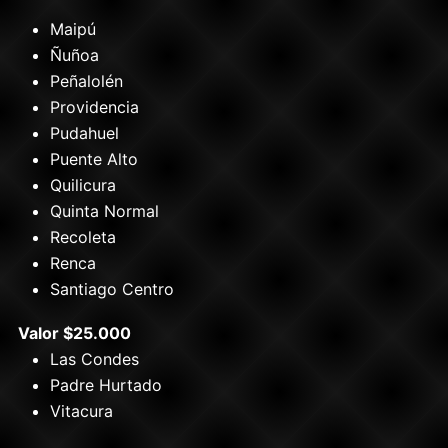
Maipú
Ñuñoa
Peñalolén
Providencia
Pudahuel
Puente Alto
Quilicura
Quinta Normal
Recoleta
Renca
Santiago Centro
Valor $25.000
Las Condes
Padre Hurtado
Vitacura