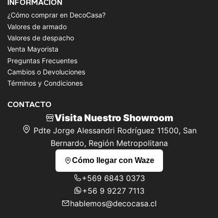
INFORMACIÓN
¿Cómo comprar en DecoCasa?
Valores de armado
Valores de despacho
Venta Mayorista
Preguntas Frecuentes
Cambios o Devoluciones
Términos y Condiciones
CONTACTO
Visita Nuestro Showroom
Pdte Jorge Alessandri Rodríguez 11500, San
Bernardo, Región Metropolitana
Cómo llegar con Waze
+569 6843 0373
+56 9 9227 7113
hablemos@decocasa.cl