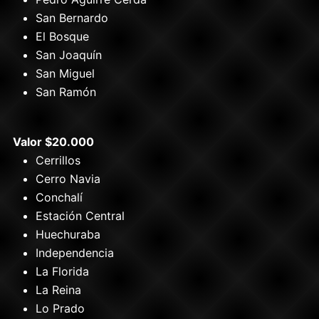
San Bernardo
El Bosque
San Joaquín
San Miguel
San Ramón
Valor $20.000
Cerrillos
Cerro Navia
Conchalí
Estación Central
Huechuraba
Independencia
La Florida
La Reina
Lo Prado