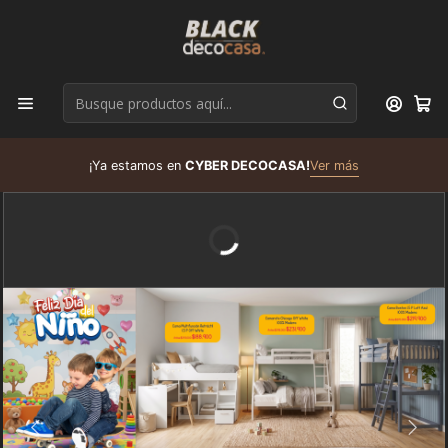
D
¡Ya estamos en
CYBER DECOCASA!
Ver más
R