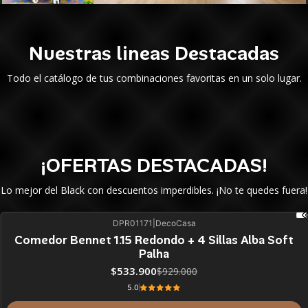
Nuestras lineas Destacadas
Todo el catálogo de tus combinaciones favoritas en un solo lugar.
¡OFERTAS DESTACADAS!
Lo mejor del Black con descuentos imperdibles. ¡No te quedes fuera!
DPR01171
|
DecoCasa
43%
BLACK OFF
Comedor Bennet 1.15 Redondo + 4 Sillas Alba Soft
Palha
$533.900
$929.000
5.0