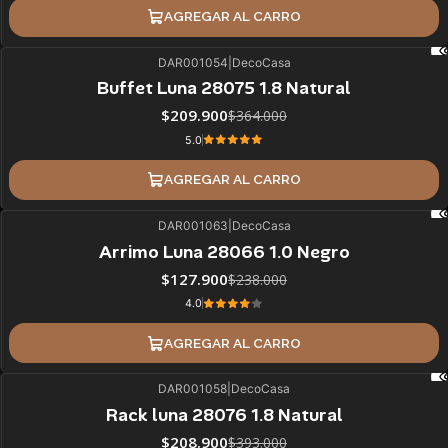
AGREGAR AL CARRO
DAR001054
|
DecoCasa
42%
BLACK OFF
Buffet Luna 28075 1.8 Natural
$209.900
$364.000
5.0
AGREGAR AL CARRO
DAR001063
|
DecoCasa
46%
BLACK OFF
Arrimo Luna 28066 1.0 Negro
$127.900
$238.000
4.0
AGREGAR AL CARRO
DAR001058
|
DecoCasa
47%
BLACK OFF
Rack luna 28076 1.8 Natural
$208.900
$393.000