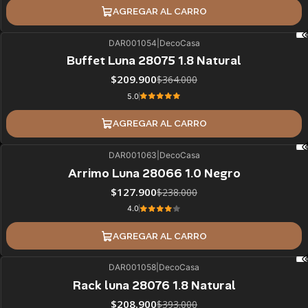
AGREGAR AL CARRO
DAR001054
|
DecoCasa
42%
BLACK OFF
Buffet Luna 28075 1.8 Natural
$209.900
$364.000
5.0
AGREGAR AL CARRO
DAR001063
|
DecoCasa
46%
BLACK OFF
Arrimo Luna 28066 1.0 Negro
$127.900
$238.000
4.0
AGREGAR AL CARRO
DAR001058
|
DecoCasa
47%
BLACK OFF
Rack luna 28076 1.8 Natural
$208.900
$393.000