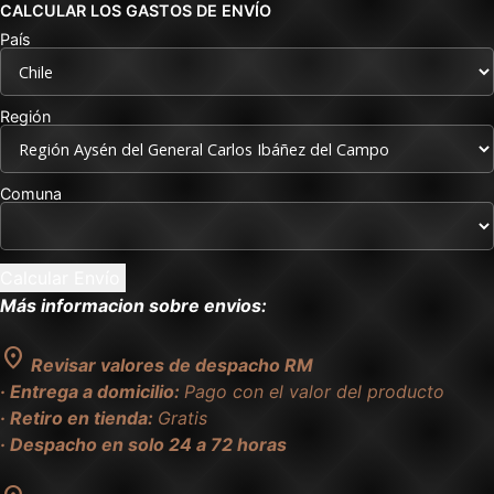
CALCULAR LOS GASTOS DE ENVÍO
País
Región
Comuna
Más informacion sobre envios:
location_on
Revisar valores de despacho RM
· Entrega a domicilio:
Pago con el valor del producto
· Retiro en tienda:
Gratis
· Despacho en solo 24 a 72 horas