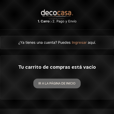
1. Carro
2. Pago y Envío
¿Ya tienes una cuenta? Puedes
Ingresar
aquí.
Tu carrito de compras está vacío
IR A LA PÁGINA DE INICIO