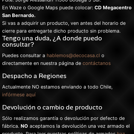
En Waze o Google Maps puede colocar:
CD Megacentro
San Bernardo.
Si vas a adquirir un producto, ven antes del horario de
cierre para entregarte dicho producto sin problema.
Tengo una duda, ¿A donde puedo
consultar?
Puedes consultar a
hablemos@decocasa.cl
o
directamente en nuestra página de
contáctanos
Despacho a Regiones
Actualmente NO estamos enviando a todo Chile,
infórmese aquí
Devolución o cambio de producto
Sólo realizamos garantía o devolución por defecto de
fábrica.
NO
aceptamos la devolución una vez armado el
producto. Para leer nuestras políticas de armados
haz