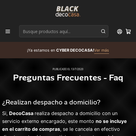
D
¡Ya estamos en
CYBER DECOCASA!
Ver más
R
PUBLICADO EL 13/7/2020
Preguntas Frecuentes - Faq
¿Realizan despacho a domicilio?
Si,
DecoCasa
realiza despacho a domicilio con un
servicio externo encargado, este monto
no se incluye
en el carrito de compras
, se le cancela en efectivo