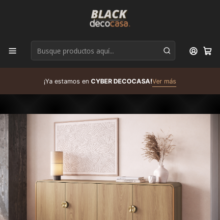
D
¡Ya estamos en
CYBER DECOCASA!
Ver más
R