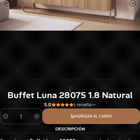
|
Buffet Luna 28075 1.8 Natural
5.0
1 reseña
AGREGAR AL CARRO
Cantidad
DESCRIPCIÓN