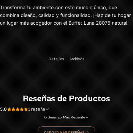
Transforma tu ambiente con este mueble único, que
combina diseño, calidad y funcionalidad. ¡Haz de tu hogar
un lugar más acogedor con el Buffet Luna 28075 natural!
Detalles
Archivos
Reseñas de Productos
5.0
1 reseña
Ordenar por
Más Reciente
CARGAR MÁS RESEÑAS