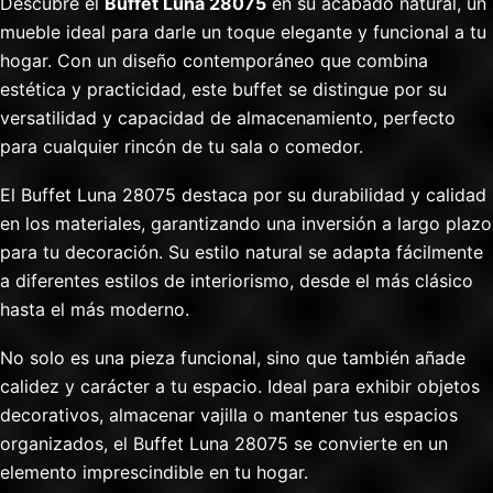
Descubre el
Buffet Luna 28075
en su acabado natural, un
mueble ideal para darle un toque elegante y funcional a tu
hogar. Con un diseño contemporáneo que combina
estética y practicidad, este buffet se distingue por su
versatilidad y capacidad de almacenamiento, perfecto
para cualquier rincón de tu sala o comedor.
El Buffet Luna 28075 destaca por su durabilidad y calidad
en los materiales, garantizando una inversión a largo plazo
para tu decoración. Su estilo natural se adapta fácilmente
a diferentes estilos de interiorismo, desde el más clásico
hasta el más moderno.
No solo es una pieza funcional, sino que también añade
calidez y carácter a tu espacio. Ideal para exhibir objetos
decorativos, almacenar vajilla o mantener tus espacios
organizados, el Buffet Luna 28075 se convierte en un
elemento imprescindible en tu hogar.