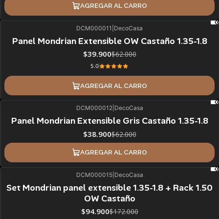
AGREGAR AL CARRO
DCM000011
|
DecoCasa
36%
BLACK OFF
Panel Mondrian Extensible OW Castaño 1.35-1.8
$39.900
$62.000
5.0
AGREGAR AL CARRO
DCM000012
|
DecoCasa
37%
BLACK OFF
Panel Mondrian Extensible Gris Castaño 1.35-1.8
$38.900
$62.000
AGREGAR AL CARRO
DCM000015
|
DecoCasa
45%
BLACK OFF
Set Mondrian panel extensible 1.35-1.8 + Rack 1.50
OW Castaño
$94.900
$172.000