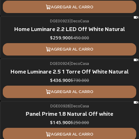
AGREGAR AL CARRO
DGE00923
|
DecoCasa
42%
BLACK OFF
Home Luminare 2.2 LED Off White Natural
$259.900
$450.000
AGREGAR AL CARRO
DGE00924
|
DecoCasa
40%
BLACK OFF
Home Luminare 2.5 1 Torre Off White Natural
ÚLTIMAS UNIDADES
$436.900
$730.000
AGREGAR AL CARRO
DGE00928
|
DecoCasa
42%
BLACK OFF
Panel Prime 1.8 Natural Off white
$145.900
$250.000
AGREGAR AL CARRO