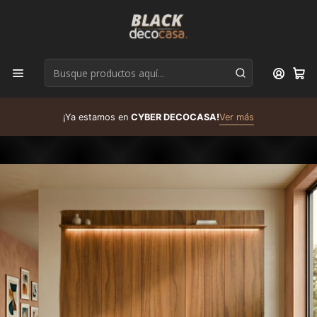
D
¡Ya estamos en
CYBER DECOCASA!
Ver más
R