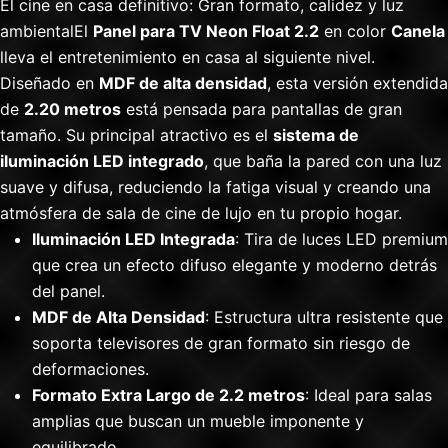
El cine en casa definitivo: Gran formato, calidez y luz
ambientalEl
Panel para TV Neon Float 2.2
en color
Canela
lleva el entretenimiento en casa al siguiente nivel.
Diseñado en
MDF de alta densidad
, esta versión extendida
de
2.20 metros
está pensada para pantallas de gran
tamaño. Su principal atractivo es el
sistema de
iluminación LED integrado
, que baña la pared con una luz
suave y difusa, reduciendo la fatiga visual y creando una
atmósfera de sala de cine de lujo en tu propio hogar.
Iluminación LED Integrada
: Tira de luces LED premium
que crea un efecto difuso elegante y moderno detrás
del panel.
MDF de Alta Densidad
: Estructura ultra resistente que
soporta televisores de gran formato sin riesgo de
deformaciones.
Formato Extra Largo de 2.2 metros
: Ideal para salas
amplias que buscan un mueble imponente y
equilibrado.