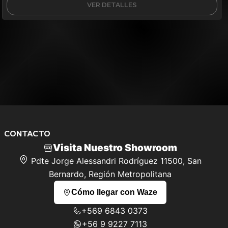
VER DETALLES
CONTACTO
Visita Nuestro Showroom
Pdte Jorge Alessandri Rodríguez 11500, San
Bernardo, Región Metropolitana
Cómo llegar con Waze
+569 6843 0373
+56 9 9227 7113