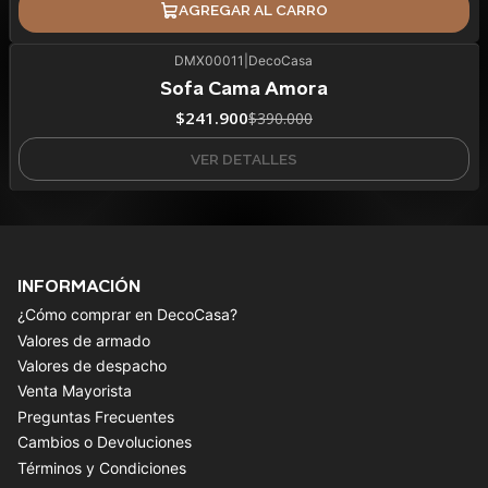
AGREGAR AL CARRO
DMX00011
|
DecoCasa
38%
BLACK OFF
Sofa Cama Amora
Agotado
$241.900
$390.000
VER DETALLES
INFORMACIÓN
¿Cómo comprar en DecoCasa?
Valores de armado
Valores de despacho
Venta Mayorista
Preguntas Frecuentes
Cambios o Devoluciones
Términos y Condiciones