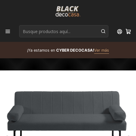
D
¡Ya estamos en
CYBER DECOCASA!
Ver más
R