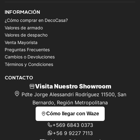
INFORMACIÓN
¿Cómo comprar en DecoCasa?
Valores de armado
Valores de despacho
Venta Mayorista
Preguntas Frecuentes
Cambios o Devoluciones
Términos y Condiciones
CONTACTO
Visita Nuestro Showroom
Pdte Jorge Alessandri Rodríguez 11500, San
Bernardo, Región Metropolitana
Cómo llegar con Waze
+569 6843 0373
+56 9 9227 7113