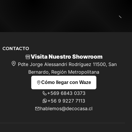
CONTACTO
Visita Nuestro Showroom
Pdte Jorge Alessandri Rodríguez 11500, San
Bernardo, Región Metropolitana
Cómo llegar con Waze
+569 6843 0373
+56 9 9227 7113
hablemos@decocasa.cl