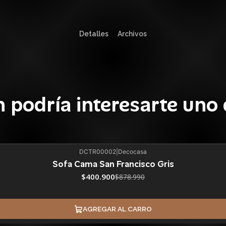
Detalles
Archivos
 podría interesarte uno 
DCTR00002
|
Decocasa
Sofa Cama San Francisco Gris
$400.900
$878.990
AGREGAR AL CARRO