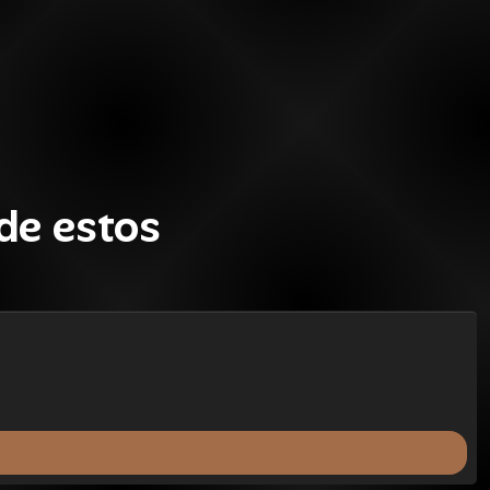
de estos
SALE
ÚLTIMAS UNIDADES