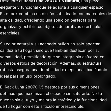
Descubre el
Rack Luna 28070 1.5 Natural
, una pieza
elegante y funcional que se adapta a cualquier espacio.
Este rack combina un diseño sofisticado con materiales de
alta calidad, ofreciendo una solución perfecta para
organizar y exhibir tus objetos decorativos o artículos
esenciales.
Su color natural y su acabado pulido no solo aportan
calidez a tu hogar, sino que también destacan por su
versatilidad, permitiendo que se integre sin esfuerzo en
diversos estilos de decoración. Además, su estructura
robusta asegura una durabilidad excepcional, haciéndolo
ideal para un uso prolongado.
El Rack Luna 28070 1.5 destaca por sus dimensiones
óptimas que maximizan el espacio sin saturarlo. No te
quedes sin el tuyo y mejora la estética y la funcionalidad
de tu hogar con este artículo imprescindible.