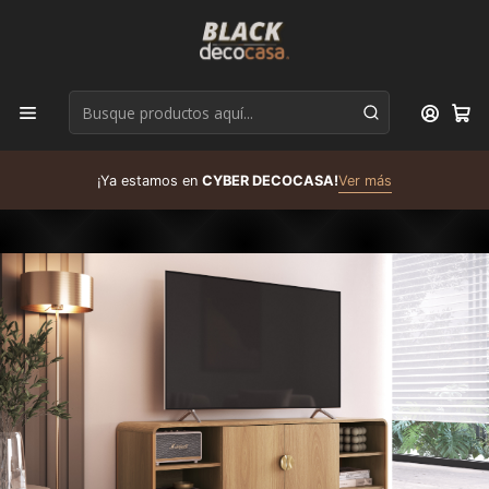
D
¡Ya estamos en
CYBER DECOCASA!
Ver más
R