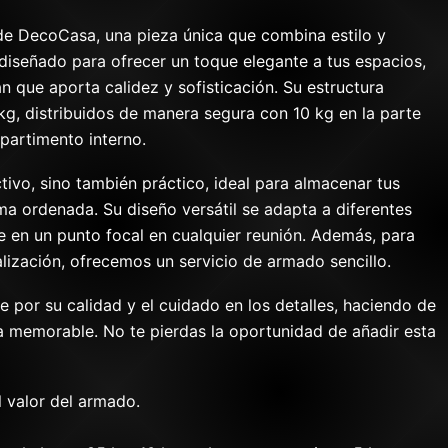
de DecoCasa, una pieza única que combina estilo y
 diseñado para ofrecer un toque elegante a tus espacios,
n que aporta calidez y sofisticación. Su estructura
kg, distribuidos de manera segura con 10 kg en la parte
partimento interno.
tivo, sino también práctico, ideal para almacenar tus
a ordenada. Su diseño versátil se adapta a diferentes
e en un punto focal en cualquier reunión. Además, para
lización, ofrecemos un servicio de armado sencillo.
e por su calidad y el cuidado en los detalles, haciendo de
a memorable. No te pierdas la oportunidad de añadir esta
l valor del armado.