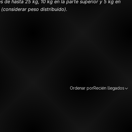
 de hasta 25 kg, 10 kg en la parte superior y 5 kg en
(considerar peso distribuido).
Ordenar por
Recién llegados