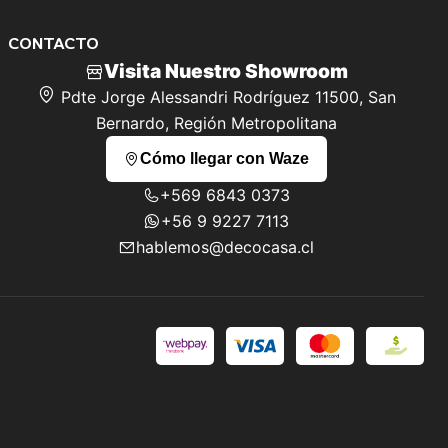
CONTACTO
Visita Nuestro Showroom
Pdte Jorge Alessandri Rodríguez 11500, San
Bernardo, Región Metropolitana
Cómo llegar con Waze
+569 6843 0373
+56 9 9227 7113
hablemos@decocasa.cl