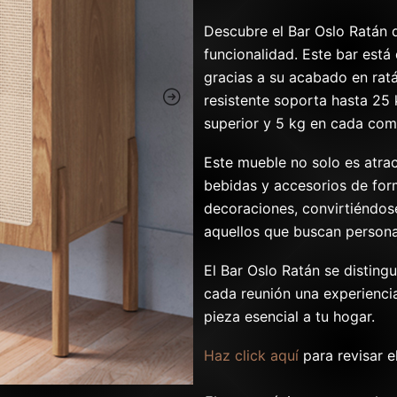
Descubre el Bar Oslo Ratán 
funcionalidad. Este bar está
gracias a su acabado en ratá
resistente soporta hasta 25 
superior y 5 kg en cada com
Este mueble no solo es atrac
bebidas y accesorios de form
decoraciones, convirtiéndos
aquellos que buscan persona
El Bar Oslo Ratán se distingu
cada reunión una experienci
pieza esencial a tu hogar.
Haz click aquí
para revisar e