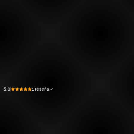
5.0
1 reseña