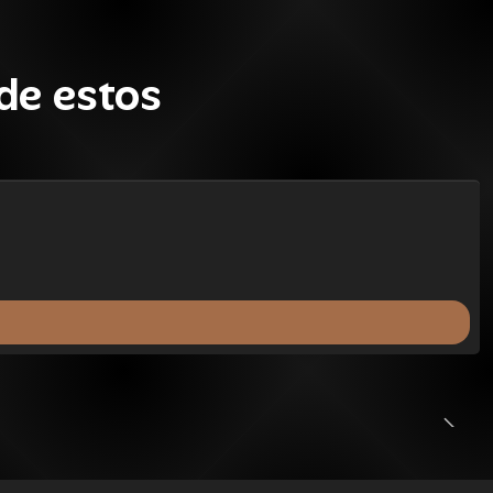
de estos