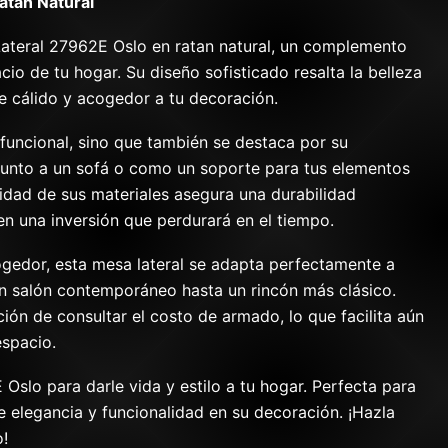
atan Natural
ateral 27962E Oslo en ratan natural, un complemento
cio de tu hogar. Su diseño sofisticado resalta la belleza
e cálido y acogedor a tu decoración.
 funcional, sino que también se destaca por su
r junto a un sofá o como un soporte para tus elementos
lidad de sus materiales asegura una durabilidad
en una inversión que perdurará en el tiempo.
gedor, esta mesa lateral se adapta perfectamente a
n salón contemporáneo hasta un rincón más clásico.
ón de consultar el costo de armado, lo que facilita aún
espacio.
 Oslo para darle vida y estilo a tu hogar. Perfecta para
 elegancia y funcionalidad en su decoración. ¡Hazla
!