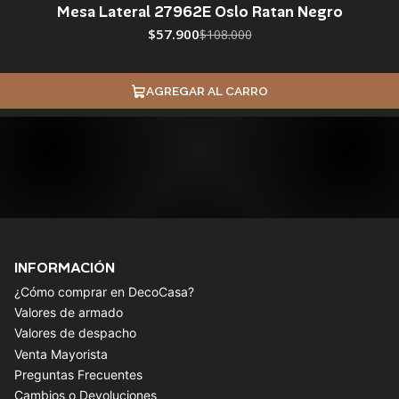
Mesa Lateral 27962E Oslo Ratan Negro
$57.900
$108.000
AGREGAR AL CARRO
INFORMACIÓN
¿Cómo comprar en DecoCasa?
Valores de armado
Valores de despacho
Venta Mayorista
Preguntas Frecuentes
Cambios o Devoluciones