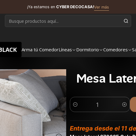
¡Ya estamos en
CYBER DECOCASA!
Ver más
BLACK
Arma tú Comedor
Líneas
Dormitorio
Comedores
S
Mesa Late
Cantidad
Entrega desde el 11 de