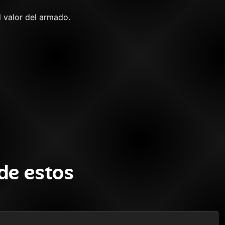
l valor del armado.
de estos