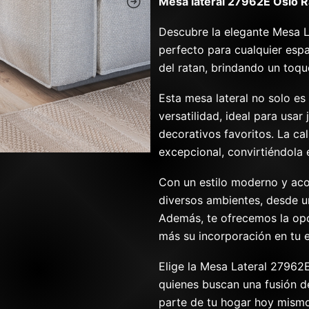
Mesa lateral 27962E Oslo R
Descubre la elegante Mesa L
perfecto para cualquier espa
del ratan, brindando un toqu
Esta mesa lateral no solo es
versatilidad, ideal para usa
decorativos favoritos. La ca
excepcional, convirtiéndola 
Con un estilo moderno y aco
diversos ambientes, desde u
Además, te ofrecemos la opci
más su incorporación en tu 
Elige la Mesa Lateral 27962E
quienes buscan una fusión de
parte de tu hogar hoy mismo