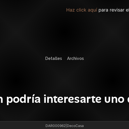
Haz click aquí
para revisar e
Detalles
Archivos
 podría interesarte uno 
DAR000962
|
DecoCasa