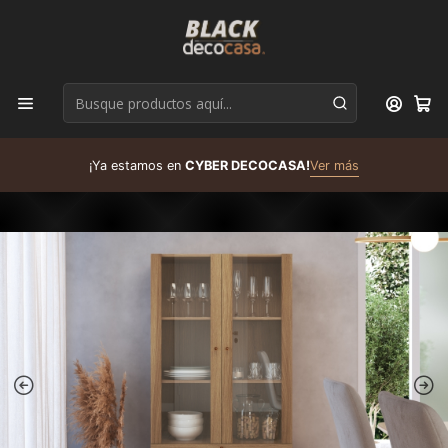
D
¡Ya estamos en
CYBER DECOCASA!
Ver más
R