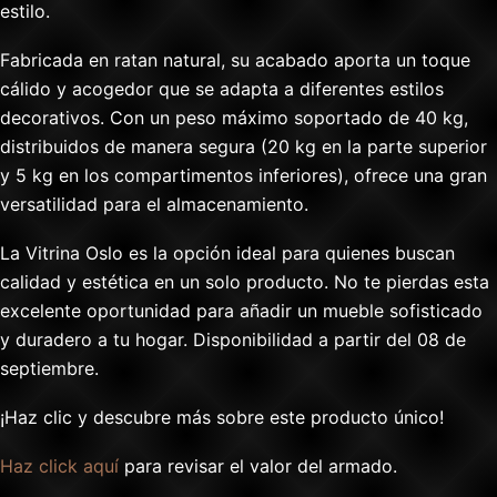
estilo.
Fabricada en ratan natural, su acabado aporta un toque
cálido y acogedor que se adapta a diferentes estilos
decorativos. Con un peso máximo soportado de 40 kg,
distribuidos de manera segura (20 kg en la parte superior
y 5 kg en los compartimentos inferiores), ofrece una gran
versatilidad para el almacenamiento.
La Vitrina Oslo es la opción ideal para quienes buscan
calidad y estética en un solo producto. No te pierdas esta
excelente oportunidad para añadir un mueble sofisticado
y duradero a tu hogar. Disponibilidad a partir del 08 de
septiembre.
¡Haz clic y descubre más sobre este producto único!
Haz click aquí
para revisar el valor del armado.