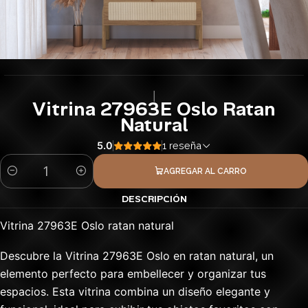
|
Vitrina 27963E Oslo Ratan
Natural
5.0
1 reseña
AGREGAR AL CARRO
Cantidad
DESCRIPCIÓN
Vitrina 27963E Oslo ratan natural
Descubre la Vitrina 27963E Oslo en ratan natural, un
elemento perfecto para embellecer y organizar tus
espacios. Esta vitrina combina un diseño elegante y