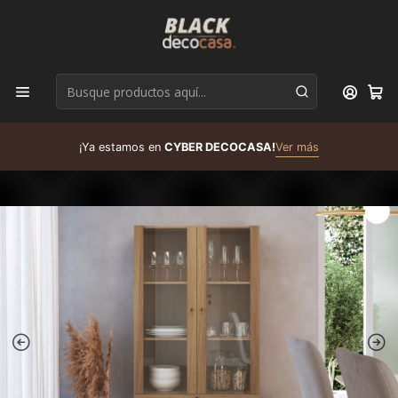
D
¡Ya estamos en
CYBER DECOCASA!
Ver más
R