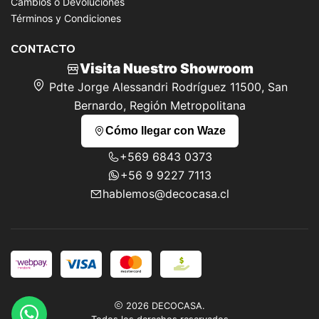
Cambios o Devoluciones
Términos y Condiciones
CONTACTO
Visita Nuestro Showroom
Pdte Jorge Alessandri Rodríguez 11500, San
Bernardo, Región Metropolitana
Cómo llegar con Waze
+569 6843 0373
+56 9 9227 7113
hablemos@decocasa.cl
2026 DECOCASA.