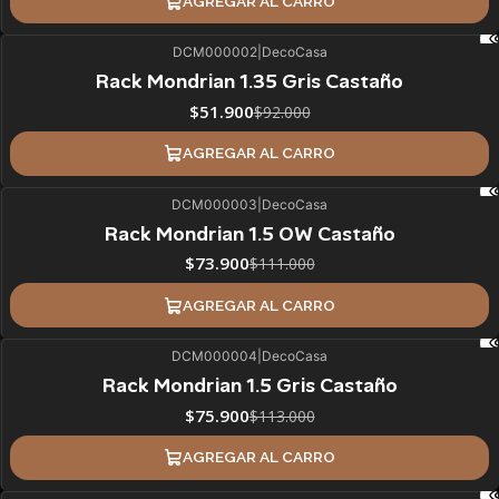
AGREGAR AL CARRO
DCM000002
|
DecoCasa
44%
BLACK OFF
Rack Mondrian 1.35 Gris Castaño
$51.900
$92.000
AGREGAR AL CARRO
DCM000003
|
DecoCasa
33%
BLACK OFF
Rack Mondrian 1.5 OW Castaño
$73.900
$111.000
AGREGAR AL CARRO
DCM000004
|
DecoCasa
33%
BLACK OFF
Rack Mondrian 1.5 Gris Castaño
$75.900
$113.000
AGREGAR AL CARRO