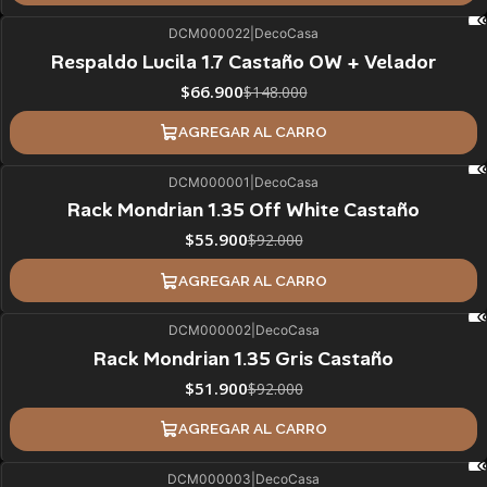
DCM000022
|
DecoCasa
55%
BLACK OFF
Respaldo Lucila 1.7 Castaño OW + Velador
$66.900
$148.000
AGREGAR AL CARRO
DCM000001
|
DecoCasa
39%
BLACK OFF
Rack Mondrian 1.35 Off White Castaño
$55.900
$92.000
AGREGAR AL CARRO
DCM000002
|
DecoCasa
44%
BLACK OFF
Rack Mondrian 1.35 Gris Castaño
$51.900
$92.000
AGREGAR AL CARRO
DCM000003
|
DecoCasa