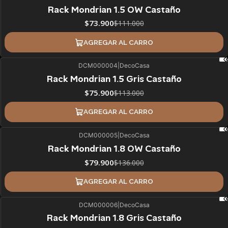
33%
BLACK OFF
Rack Mondrian 1.5 OW Castaño
$73.900
$111.000
AGREGAR AL CARRO
DCM000004
|
DecoCasa
33%
BLACK OFF
Rack Mondrian 1.5 Gris Castaño
$75.900
$113.000
AGREGAR AL CARRO
DCM000005
|
DecoCasa
41%
BLACK OFF
Rack Mondrian 1.8 OW Castaño
$79.900
$136.000
AGREGAR AL CARRO
DCM000006
|
DecoCasa
41%
BLACK OFF
Rack Mondrian 1.8 Gris Castaño