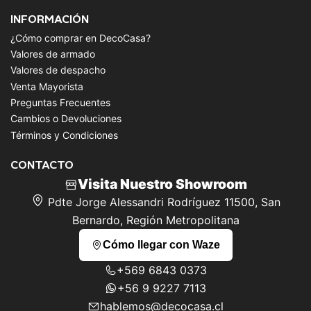
INFORMACIÓN
¿Cómo comprar en DecoCasa?
Valores de armado
Valores de despacho
Venta Mayorista
Preguntas Frecuentes
Cambios o Devoluciones
Términos y Condiciones
CONTACTO
Visita Nuestro Showroom
Pdte Jorge Alessandri Rodríguez 11500, San
Bernardo, Región Metropolitana
Cómo llegar con Waze
+569 6843 0373
+56 9 9227 7113
hablemos@decocasa.cl