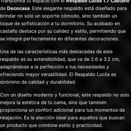
Transforma tu espacio con el
Respaldo Lucila 1.7 Castaño
de
Decocasa
. Este elegante respaldo está diseñado para
brindar no solo un soporte cómodo, sino también un
toque de sofisticación a tu dormitorio. Su acabado en
castaño destaca por su calidez y estilo, permitiendo que
se integre perfectamente en diferentes decoraciones.
Una de las características más destacadas de este
respaldo es su extendibilidad, que va de 2.6 a 3.2 cm,
adaptándose a la perfección a tus necesidades y
ofreciendo mayor versatilidad. El Respaldo Lucila es
sinónimo de calidad y durabilidad.
Con un diseño moderno y funcional, este respaldo no solo
mejora la estética de tu cama, sino que también
proporciona un confort adicional para tus momentos de
relajación. Es la elección ideal para aquellos que buscan
un producto que combine estilo y practicidad.