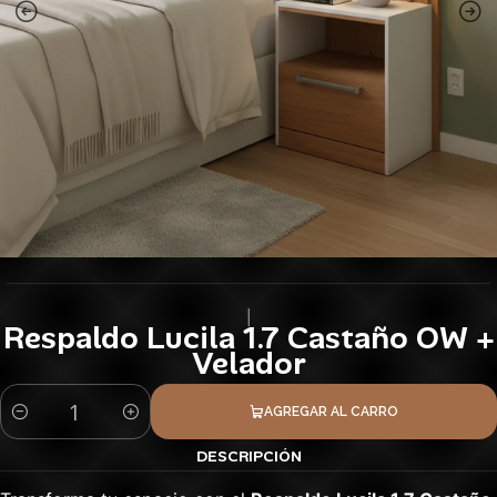
|
Respaldo Lucila 1.7 Castaño OW +
Velador
AGREGAR AL CARRO
Cantidad
DESCRIPCIÓN