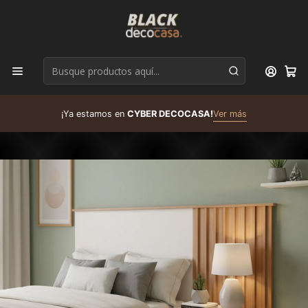
D
¡Ya estamos en
CYBER DECOCASA!
Ver más
R