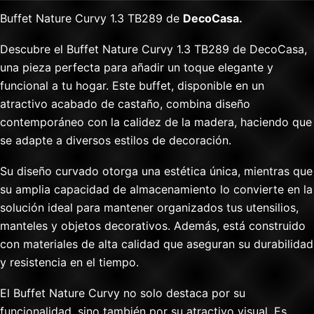
Buffet Nature Curvy 1.3 TB289 de
DecoCasa.
Descubre el Buffet Nature Curvy 1.3 TB289 de DecoCasa,
una pieza perfecta para añadir un toque elegante y
funcional a tu hogar. Este buffet, disponible en un
atractivo acabado de castaño, combina diseño
contemporáneo con la calidez de la madera, haciendo que
se adapte a diversos estilos de decoración.
Su diseño curvado otorga una estética única, mientras que
su amplia capacidad de almacenamiento lo convierte en la
solución ideal para mantener organizados tus utensilios,
manteles y objetos decorativos. Además, está construido
con materiales de alta calidad que aseguran su durabilidad
y resistencia en el tiempo.
El Buffet Nature Curvy no solo destaca por su
funcionalidad, sino también por su atractivo visual. Es