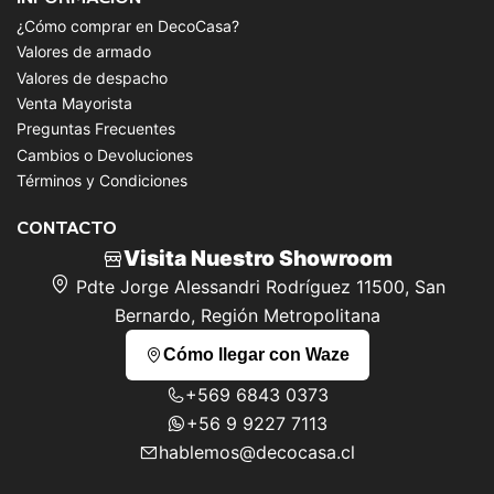
¿Cómo comprar en DecoCasa?
Valores de armado
Valores de despacho
Venta Mayorista
Preguntas Frecuentes
Cambios o Devoluciones
Términos y Condiciones
CONTACTO
Visita Nuestro Showroom
Pdte Jorge Alessandri Rodríguez 11500, San
Bernardo, Región Metropolitana
Cómo llegar con Waze
+569 6843 0373
+56 9 9227 7113
hablemos@decocasa.cl