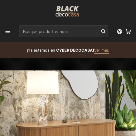
D
¡Ya estamos en
CYBER DECOCASA!
Ver más
R