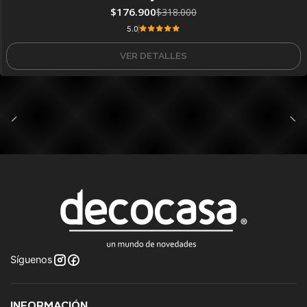
$176.900
$318.000
5.0
VER DETALLES
Síguenos
INFORMACIÓN