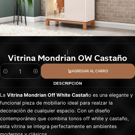
|
Vitrina Mondrian OW Castaño
AGREGAR AL CARRO
Cantidad
DESCRIPCIÓN
La
Vitrina Mondrian Off White Castañ
o es una elegante y
funcional pieza de mobiliario ideal para realzar la
decoración de cualquier espacio. Con un diseño
contemporáneo que combina tonos off white y castaño,
esta vitrina se integra perfectamente en ambientes
modernos y clásicos.