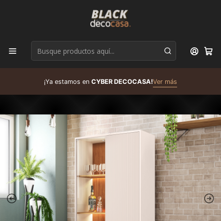
D
¡Ya estamos en
CYBER DECOCASA!
Ver más
R