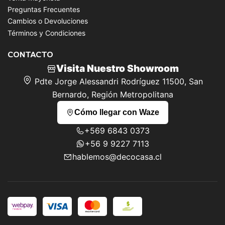
Preguntas Frecuentes
Cambios o Devoluciones
Términos y Condiciones
CONTACTO
Visita Nuestro Showroom
Pdte Jorge Alessandri Rodríguez 11500, San
Bernardo, Región Metropolitana
Cómo llegar con Waze
+569 6843 0373
+56 9 9227 7113
hablemos@decocasa.cl