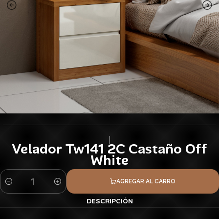
|
Velador Tw141 2C Castaño Off
White
AGREGAR AL CARRO
Cantidad
DESCRIPCIÓN