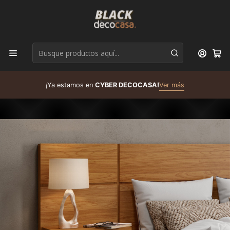
D
¡Ya estamos en
CYBER DECOCASA!
Ver más
R