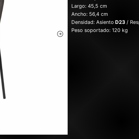
Largo: 45,5 cm
Ancho: 56,4 cm
Densidad: Asiento
D23
/ Re
Peso soportado: 120 kg