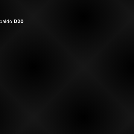
spaldo
D20