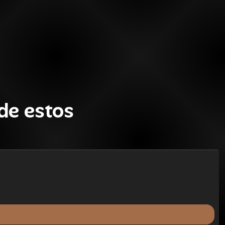
de estos
SALE