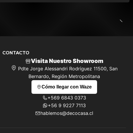
CONTACTO
Visita Nuestro Showroom
Pdte Jorge Alessandri Rodríguez 11500, San
Bernardo, Región Metropolitana
Cómo llegar con Waze
+569 6843 0373
+56 9 9227 7113
hablemos@decocasa.cl