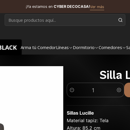
¡Ya estamos en
CYBER DECOCASA!
Ver más
BLACK
Arma tú Comedor
Líneas
Dormitorio
Comedores
S
Silla
Cantidad
Sillas Lucille
Material tapiz: Tela
Altura: 85,2 cm