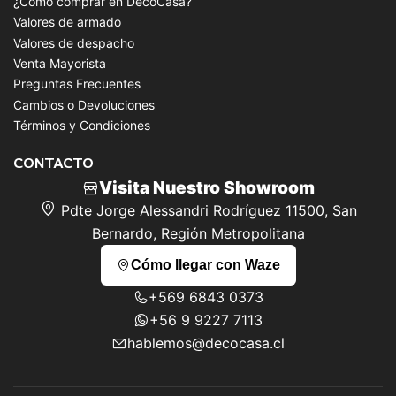
¿Cómo comprar en DecoCasa?
Valores de armado
Valores de despacho
Venta Mayorista
Preguntas Frecuentes
Cambios o Devoluciones
Términos y Condiciones
CONTACTO
Visita Nuestro Showroom
Pdte Jorge Alessandri Rodríguez 11500, San
Bernardo, Región Metropolitana
Cómo llegar con Waze
+569 6843 0373
+56 9 9227 7113
hablemos@decocasa.cl