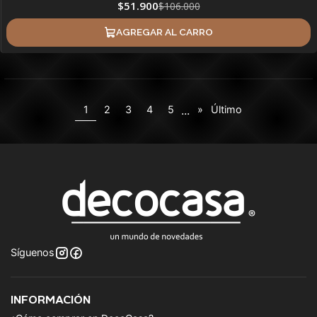
$51.900
$106.000
AGREGAR AL CARRO
...
1
2
3
4
5
»
Último
Síguenos
INFORMACIÓN