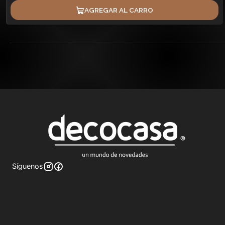
AGREGAR AL CARRO
Síguenos