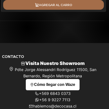
AGREGAR AL CARRO
CONTACTO
Visita Nuestro Showroom
Pdte Jorge Alessandri Rodríguez 11500, San
Bernardo, Región Metropolitana
Cómo llegar con Waze
+569 6843 0373
+56 9 9227 7113
hablemos@decocasa.cl