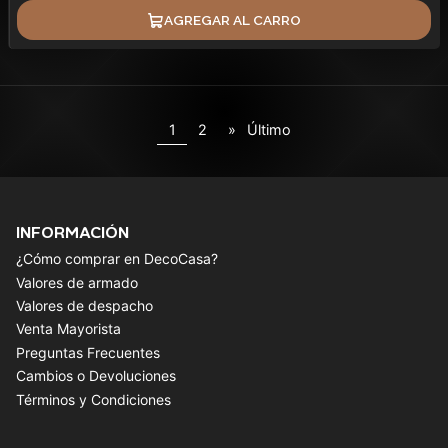
AGREGAR AL CARRO
1
2
»
Último
INFORMACIÓN
¿Cómo comprar en DecoCasa?
Valores de armado
Valores de despacho
Venta Mayorista
Preguntas Frecuentes
Cambios o Devoluciones
Términos y Condiciones