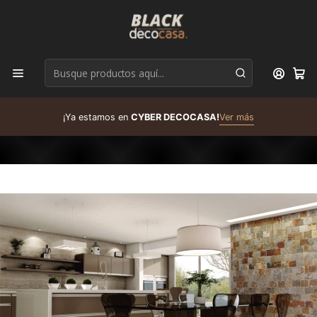
D
¡Ya estamos en
CYBER DECOCASA!
Ver más
R