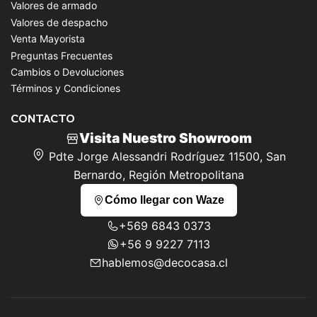
Valores de armado
Valores de despacho
Venta Mayorista
Preguntas Frecuentes
Cambios o Devoluciones
Términos y Condiciones
CONTACTO
Visita Nuestro Showroom
Pdte Jorge Alessandri Rodríguez 11500, San
Bernardo, Región Metropolitana
Cómo llegar con Waze
+569 6843 0373
+56 9 9227 7113
hablemos@decocasa.cl