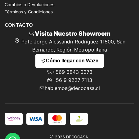
Cambios o Devoluciones
Términos y Condiciones
CONTACTO
Visita Nuestro Showroom
Pdte Jorge Alessandri Rodríguez 11500, San
Bernardo, Región Metropolitana
Cómo llegar con Waze
+569 6843 0373
+56 9 9227 7113
hablemos@decocasa.cl
2026 DECOCASA.