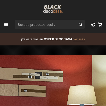
D
¡Ya estamos en
CYBER DECOCASA!
Ver más
R