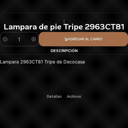
|
Lampara de pie Tripe 2963CT81
AGREGAR AL CARRO
Cantidad
DESCRIPCIÓN
Lampara 2963CT81 Tripe de Decocasa
Detalles
Archivos