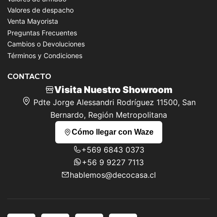
Valores de despacho
Venta Mayorista
Preguntas Frecuentes
Cambios o Devoluciones
Términos y Condiciones
CONTACTO
Visita Nuestro Showroom
Pdte Jorge Alessandri Rodríguez 11500, San
Bernardo, Región Metropolitana
Cómo llegar con Waze
+569 6843 0373
+56 9 9227 7113
hablemos@decocasa.cl