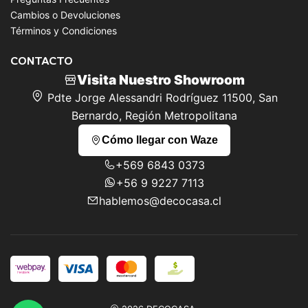
Cambios o Devoluciones
Términos y Condiciones
CONTACTO
Visita Nuestro Showroom
Pdte Jorge Alessandri Rodríguez 11500, San
Bernardo, Región Metropolitana
Cómo llegar con Waze
+569 6843 0373
+56 9 9227 7113
hablemos@decocasa.cl