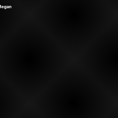
 Megan