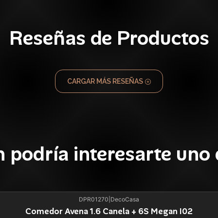
Reseñas de Productos
CARGAR MÁS RESEÑAS
 podría interesarte uno 
DPR01270
|
DecoCasa
Comedor Avena 1.6 Canela + 6S Megan I02