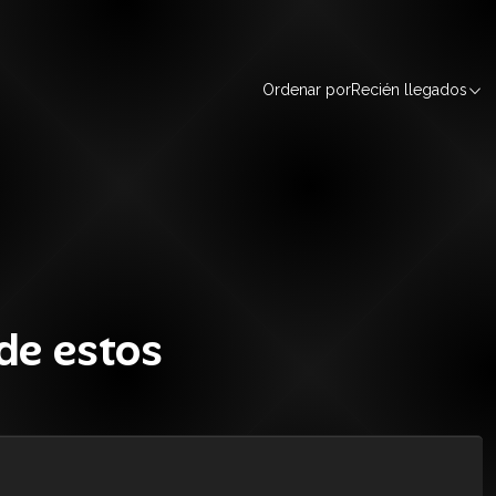
Ordenar por
Recién llegados
de estos