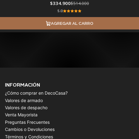
$334.900
$514.000
5.0
AGREGAR AL CARRO
INFORMACIÓN
¿Cómo comprar en DecoCasa?
Valores de armado
Valores de despacho
Venta Mayorista
Preguntas Frecuentes
Cambios o Devoluciones
Términos y Condiciones