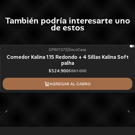
También podría interesarte uno
de estos
DPR01372
|
DecoCasa
39%
BLACK OFF
Comedor Kalina 1.15 Redondo + 4 Sillas Kalina Soft
palha
ÚLTIMAS UNIDADES
$524.900
$861.000
AGREGAR AL CARRO