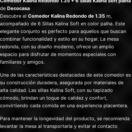
Comedor Kalina Redondo 1.35 + 6 Sillas Kalina Soft palha
de
Decocasa
Descubre el
Comedor Kalina Redondo de 1.35
m,
acompañado de 6 Sillas Kalina Soft en color palha. Este
elegante conjunto es perfecto para aquellos que buscan
combinar funcionalidad y estilo en su hogar. La mesa
redonda, con su diseño moderno, ofrece un amplio
espacio para disfrutar de momentos especiales con
familiares y amigos.
Una de las características destacadas de este comedor es
su construcción duradera, asegurada por materiales de
alta calidad. Las sillas Kalina Soft, con su tapizado
cómodo, brindan un toque de calidez y confort,
convirtiendo cada comida en una experiencia placentera.
Para mantener la longevidad del producto, se recomienda
levantar la mesa al transportarla y evitar el contacto