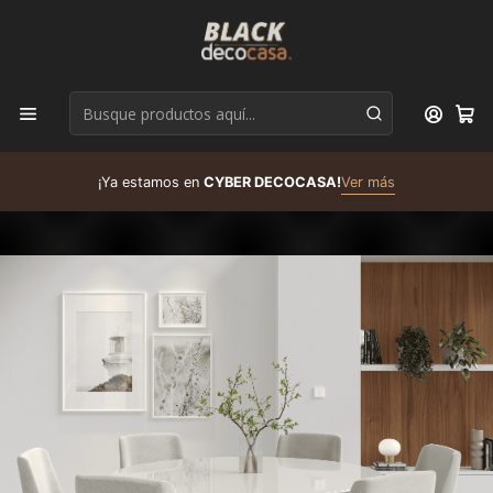
D
¡Ya estamos en
CYBER DECOCASA!
Ver más
R