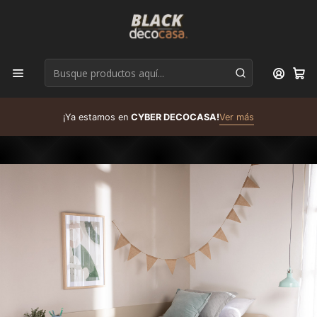
D
¡Ya estamos en
CYBER DECOCASA!
Ver más
R