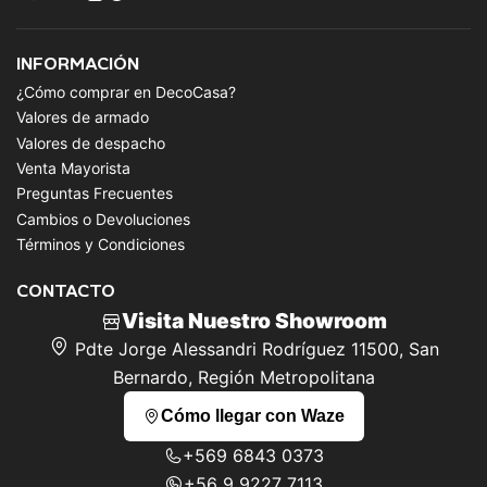
INFORMACIÓN
¿Cómo comprar en DecoCasa?
Valores de armado
Valores de despacho
Venta Mayorista
Preguntas Frecuentes
Cambios o Devoluciones
Términos y Condiciones
CONTACTO
Visita Nuestro Showroom
Pdte Jorge Alessandri Rodríguez 11500, San
Bernardo, Región Metropolitana
Cómo llegar con Waze
+569 6843 0373
+56 9 9227 7113