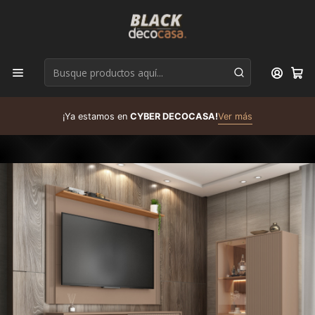
D
¡Ya estamos en
CYBER DECOCASA!
Ver más
R