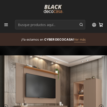
D
¡Ya estamos en
CYBER DECOCASA!
Ver más
R