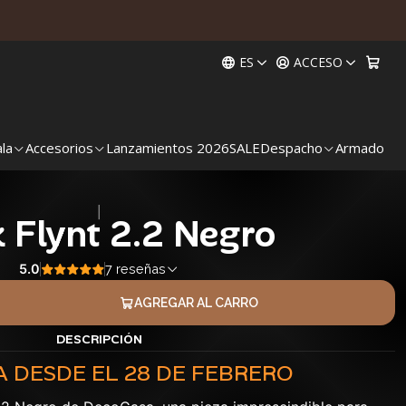
ES
ACCESO
ala
Accesorios
Lanzamientos 2026
SALE
Despacho
Armado
|
 Flynt 2.2 Negro
5.0
7 reseñas
AGREGAR AL CARRO
DESCRIPCIÓN
 DESDE EL 28 DE FEBRERO