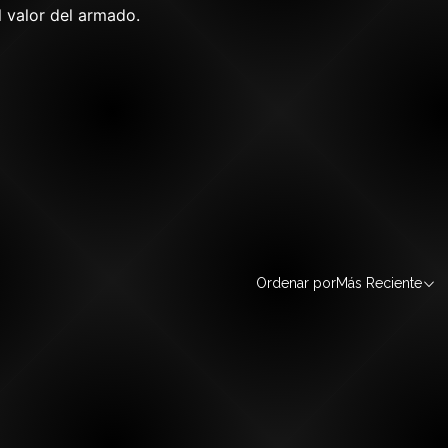
l valor del armado.
Ordenar por
Más Reciente