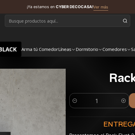
¡Ya estamos en
CYBER DECOCASA!
Ver más
BLACK
Arma tú Comedor
Líneas
Dormitorio
Comedores
S
Rack
Cantidad
ENTREGA