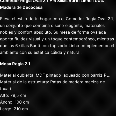
Comedor Regia Oval 2.1 + 6 Sillas Buriti Linho 100%
Madera
de
Decocasa
Eleva el estilo de tu hogar con el Comedor Regia Oval 2.1,
un conjunto que combina diseño elegante, materiales
nobles y confort absoluto. Su mesa de forma ovalada
aporta fluidez visual y un toque contemporáneo, mientras
que las 6 sillas Buriti con tapizado Linho complementan el
ambiente con su estética cálida y natural.
Mesa Regia 2.1
Material cubierta: MDF pintado laqueado con barniz PU.
Material de la estructura: Patas de madera maciza de
tauari
Alto: 79,5 cm
Ancho: 100 cm
Largo: 210 cm