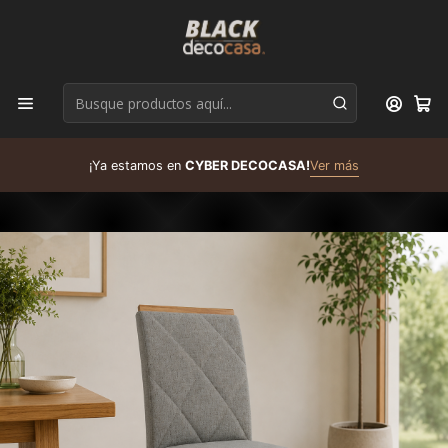
D
¡Ya estamos en
CYBER DECOCASA!
Ver más
R