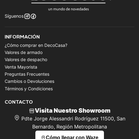
Síguenos
INFORMACIÓN
¿Cómo comprar en DecoCasa?
Valores de armado
Valores de despacho
Venta Mayorista
Preguntas Frecuentes
Cambios o Devoluciones
Términos y Condiciones
CONTACTO
Visita Nuestro Showroom
Pdte Jorge Alessandri Rodríguez 11500, San
Bernardo, Región Metropolitana
Cómo llegar con Waze