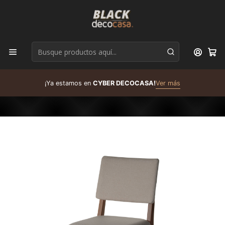
D
¡Ya estamos en
CYBER DECOCASA!
Ver más
R