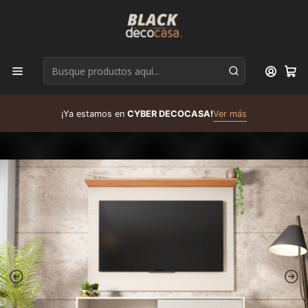
D
¡Ya estamos en
CYBER DECOCASA!
Ver más
R