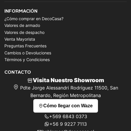
INFORMACIÓN
¿Cómo comprar en DecoCasa?
Valores de armado
Valores de despacho
Venta Mayorista
Preguntas Frecuentes
Cambios o Devoluciones
Términos y Condiciones
CONTACTO
Visita Nuestro Showroom
Pdte Jorge Alessandri Rodríguez 11500, San
Bernardo, Región Metropolitana
Cómo llegar con Waze
+569 6843 0373
+56 9 9227 7113