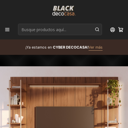
D
¡Ya estamos en
CYBER DECOCASA!
Ver más
R