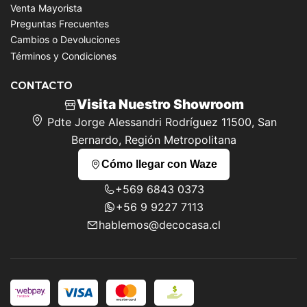
Venta Mayorista
Preguntas Frecuentes
Cambios o Devoluciones
Términos y Condiciones
CONTACTO
Visita Nuestro Showroom
Pdte Jorge Alessandri Rodríguez 11500, San
Bernardo, Región Metropolitana
Cómo llegar con Waze
+569 6843 0373
+56 9 9227 7113
hablemos@decocasa.cl