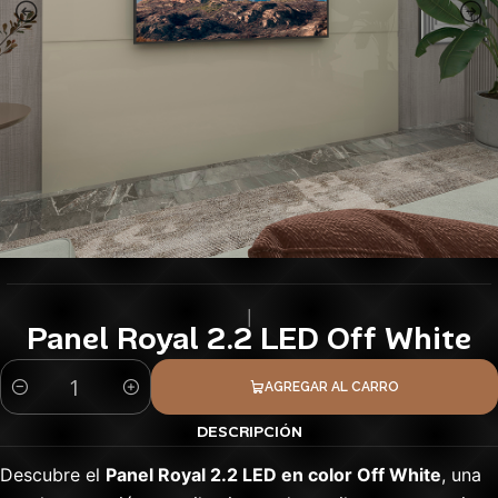
|
Panel Royal 2.2 LED Off White
AGREGAR AL CARRO
Cantidad
DESCRIPCIÓN
Descubre el
Panel Royal 2.2 LED en color Off White
, una