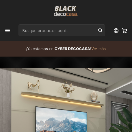
D
¡Ya estamos en
CYBER DECOCASA!
Ver más
R