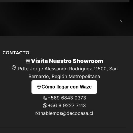
CONTACTO
Visita Nuestro Showroom
Pdte Jorge Alessandri Rodríguez 11500, San
Bernardo, Región Metropolitana
Cómo llegar con Waze
+569 6843 0373
+56 9 9227 7113
hablemos@decocasa.cl