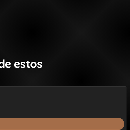
de estos