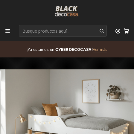
D
¡Ya estamos en
CYBER DECOCASA!
Ver más
R