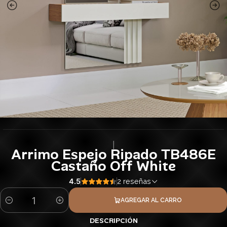
|
Arrimo Espejo Ripado TB486E
Castaño Off White
4.5
2 reseñas
AGREGAR AL CARRO
Cantidad
DESCRIPCIÓN