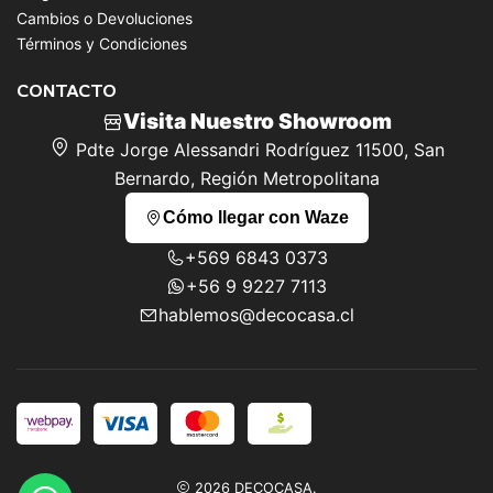
Cambios o Devoluciones
Términos y Condiciones
CONTACTO
Visita Nuestro Showroom
Pdte Jorge Alessandri Rodríguez 11500, San
Bernardo, Región Metropolitana
Cómo llegar con Waze
+569 6843 0373
+56 9 9227 7113
hablemos@decocasa.cl
2026 DECOCASA.