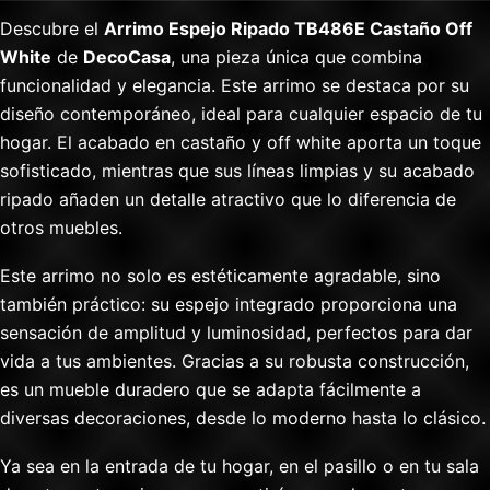
Descubre el
Arrimo Espejo Ripado TB486E Castaño Off
White
de
DecoCasa
, una pieza única que combina
funcionalidad y elegancia. Este arrimo se destaca por su
diseño contemporáneo, ideal para cualquier espacio de tu
hogar. El acabado en castaño y off white aporta un toque
sofisticado, mientras que sus líneas limpias y su acabado
ripado añaden un detalle atractivo que lo diferencia de
otros muebles.
Este arrimo no solo es estéticamente agradable, sino
también práctico: su espejo integrado proporciona una
sensación de amplitud y luminosidad, perfectos para dar
vida a tus ambientes. Gracias a su robusta construcción,
es un mueble duradero que se adapta fácilmente a
diversas decoraciones, desde lo moderno hasta lo clásico.
Ya sea en la entrada de tu hogar, en el pasillo o en tu sala