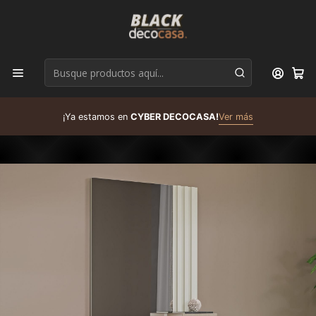
D
¡Ya estamos en
CYBER DECOCASA!
Ver más
R