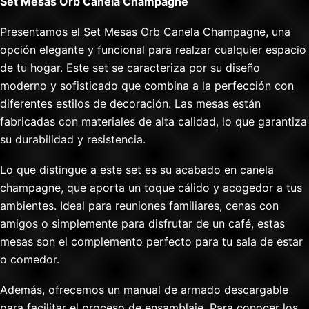
Set Mesas Orb Canela Champagne
Presentamos el Set Mesas Orb Canela Champagne, una
opción elegante y funcional para realzar cualquier espacio
de tu hogar. Este set se caracteriza por su diseño
moderno y sofisticado que combina a la perfección con
diferentes estilos de decoración. Las mesas están
fabricadas con materiales de alta calidad, lo que garantiza
su durabilidad y resistencia.
Lo que distingue a este set es su acabado en canela
champagne, que aporta un toque cálido y acogedor a tus
ambientes. Ideal para reuniones familiares, cenas con
amigos o simplemente para disfrutar de un café, estas
mesas son el complemento perfecto para tu sala de estar
o comedor.
Además, ofrecemos un manual de armado descargable
para facilitar el proceso de ensamblaje. Para conocer los