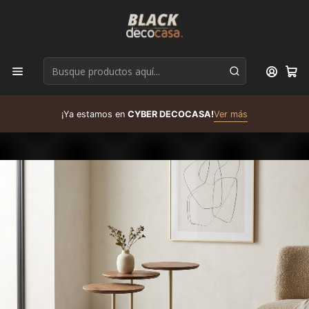
D
¡Ya estamos en
CYBER DECOCASA!
Ver más
R