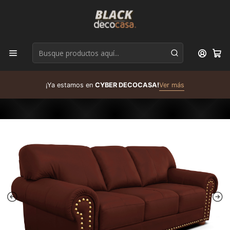
D
¡Ya estamos en
CYBER DECOCASA!
Ver más
R